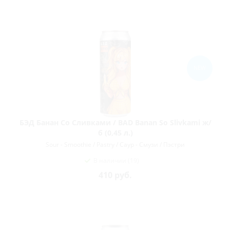
NEW
БЭД Банан Со Сливками / BAD Banan So Slivkami ж/
б (0,45 л.)
Sour - Smoothie / Pastry / Саур - Смузи / Пэстри
В наличии (19)
410
руб.