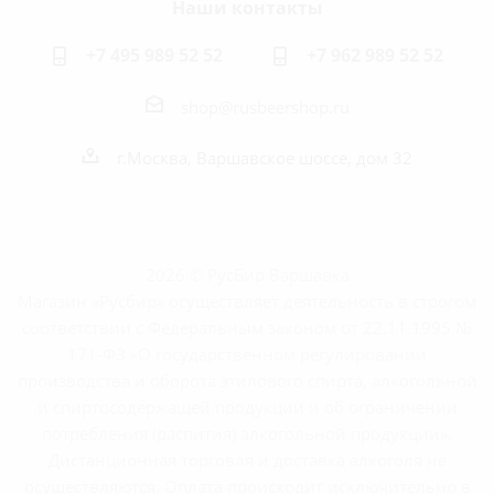
Наши контакты
+7 495 989 52 52
+7 962 989 52 52
shop@rusbeershop.ru
г.Москва, Варшавское шоссе, дом 32
2026 © РусБир Варшавка
Магазин «Русбир» осуществляет деятельность в строгом
соответствии с Федеральным законом от 22.11.1995 №
171-ФЗ «О государственном регулировании
производства и оборота этилового спирта, алкогольной
и спиртосодержащей продукции и об ограничении
потребления (распития) алкогольной продукции».
Дистанционная торговля и доставка алкоголя не
осуществляются. Оплата происходит исключительно в