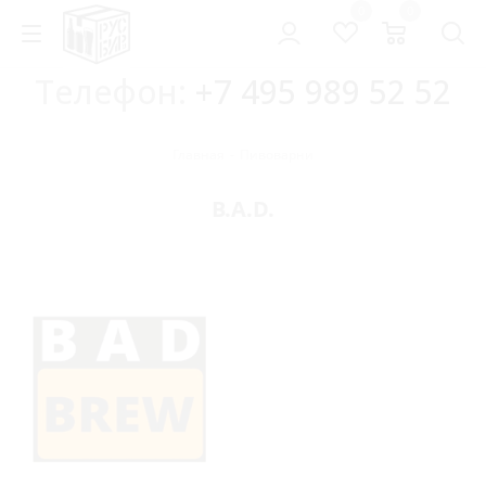
0
0
Телефон:
+7 495 989 52 52
Главная
-
Пивоварни
B.A.D.