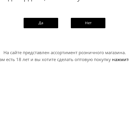
ску
Да
Нет
На сайте представлен ассортимент розничного магазина.
ам есть 18 лет и вы хотите сделать оптовую покупку
нажмит