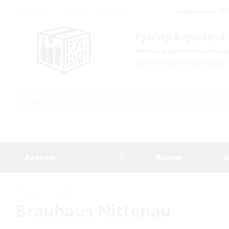
Как купить?
Бонусы
Контакты
Ежедневно: с 10:0
Русбир Варшавка:
Москва, Варшавское шоссе, д
Сейчас на сайте 2404 сортов 
Каталог
Акции
Б
Главная
-
Пивоварни
Brauhaus Nittenau