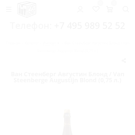
0
0
Телефон:
+7 495 989 52 52
Главная
-
Каталог
-
Импорт
-
Ван Стеенберг Августин Блонд / Van
Steenberge Augustijn Blond (0,75 л.)
Ван Стеенберг Августин Блонд / Van
Steenberge Augustijn Blond (0,75 л.)