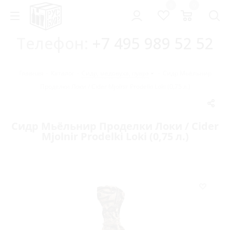
0
0
Телефон:
+7 495 989 52 52
Главная
-
Каталог
-
Сидр, медовуха, пуарэ
-
Сидр Мьёльнир
Проделки Локи / Cider Mjolnir Prodelki Loki (0,75 л.)
Сидр Мьёльнир Проделки Локи / Cider
Mjolnir Prodelki Loki (0,75 л.)