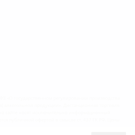
1-ФЗ «О государственном регулировании производства
я) алкогольной продукции». Дистанционная торговля
ы на сайте носят исключительно информационный
тся публичной офертой в смысле ст. 437 ГК РФ. Цены