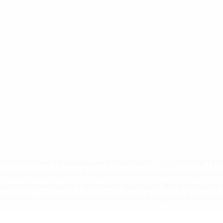
м соответствии с Федеральным законом от 22.11.1995 № 17
ержащей продукции и об ограничении потребления (распити
сходит исключительно в магазинах компании. Все материал
нная на сайте, носит ознакомительный характер и не являе