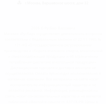
г.Москва, Варшавское шоссе, дом 32
2026 © РусБир Варшавка
Магазин «Русбир» осуществляет деятельность в строгом
соответствии с Федеральным законом от 22.11.1995 №
171-ФЗ «О государственном регулировании
производства и оборота этилового спирта, алкогольной
и спиртосодержащей продукции и об ограничении
потребления (распития) алкогольной продукции».
Дистанционная торговля и доставка алкоголя не
осуществляются. Оплата происходит исключительно в
магазинах компании. Все материалы на сайте носят
исключительно информационный характер и не
являются рекламой. Информация, размещённая на
сайте, носит ознакомительный характер и не является
публичной офертой в смысле ст. 437 ГК РФ. Цены в