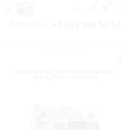
0
0
Телефон:
+7 495 989 52 52
Главная
-
Каталог
-
Подарки
-
Корсендонк / Corsendonk набор (2
бут*0,75 л. + 2 бокала)
Корсендонк / Corsendonk набор (2
бут*0,75 л. + 2 бокала)