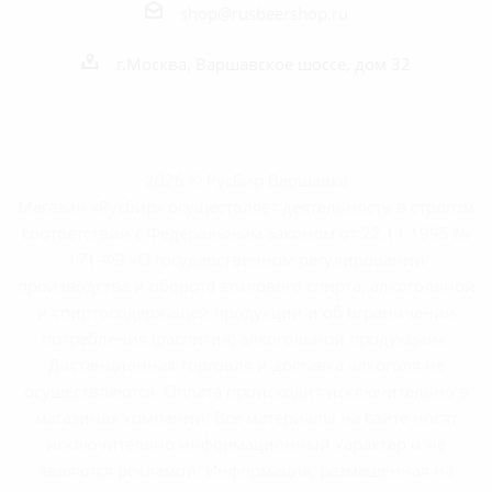
shop@rusbeershop.ru
г.Москва, Варшавское шоссе, дом 32
2026 © РусБир Варшавка
Магазин «Русбир» осуществляет деятельность в строгом
соответствии с Федеральным законом от 22.11.1995 №
171-ФЗ «О государственном регулировании
производства и оборота этилового спирта, алкогольной
и спиртосодержащей продукции и об ограничении
потребления (распития) алкогольной продукции».
Дистанционная торговля и доставка алкоголя не
осуществляются. Оплата происходит исключительно в
магазинах компании. Все материалы на сайте носят
исключительно информационный характер и не
являются рекламой. Информация, размещённая на