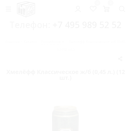
0
0
Телефон:
+7 495 989 52 52
Главная
-
Каталог
-
Российское
-
Хмелёфф Классическое ж/б (0,45
л.) (12 шт.)
Хмелёфф Классическое ж/б (0,45 л.) (12
шт.)