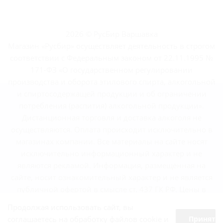
2026 © РусБир Варшавка
Магазин «Русбир» осуществляет деятельность в строгом
соответствии с Федеральным законом от 22.11.1995 №
171-ФЗ «О государственном регулировании
производства и оборота этилового спирта, алкогольной
и спиртосодержащей продукции и об ограничении
потребления (распития) алкогольной продукции».
Дистанционная торговля и доставка алкоголя не
осуществляются. Оплата происходит исключительно в
магазинах компании. Все материалы на сайте носят
исключительно информационный характер и не
являются рекламой. Информация, размещённая на
сайте, носит ознакомительный характер и не является
публичной офертой в смысле ст. 437 ГК РФ. Цены в
магазинах могут отличаться от указанных на сайте.
Продолжая использовать сайт, вы
соглашаетесь на обработку файлов cookie и
Принять