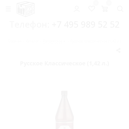
0
0
Телефон:
+7 495 989 52 52
Главная
-
Каталог
-
Российское
-
Русское Классическое (1,42 л.)
Русское Классическое (1,42 л.)