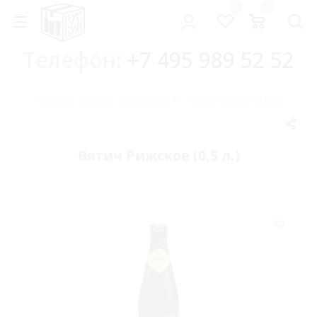
0
0
Телефон:
+7 495 989 52 52
Главная
-
Каталог
-
Российское
-
Вятич Рижское (0,5 л.)
Вятич Рижское (0,5 л.)