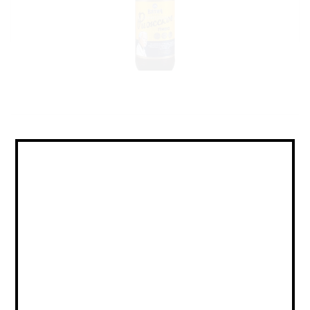
Pilsner - Czech / Пилснер -
Чешский
Объем:
Страна:
РОССИЯ
Крепость:
4.9
Плотность:
IBU:
не указано
Сорт:
Светлое Фильтрованное Непастеризованное