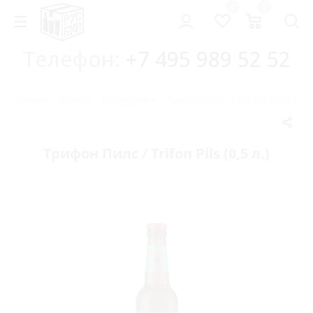
0
0
Телефон:
+7 495 989 52 52
Главная
-
Каталог
-
Российское
-
Трифон Пилс / Trifon Pils (0,5 л.)
Трифон Пилс / Trifon Pils (0,5 л.)