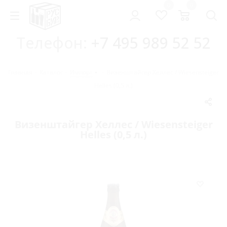
0
0
Телефон:
+7 495 989 52 52
Главная
-
Каталог
-
Импорт
-
Визенштайгер Хеллес / Wiesensteiger
Helles (0,5 л.)
Визенштайгер Хеллес / Wiesensteiger
Helles (0,5 л.)