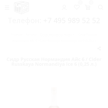
0
0
Телефон:
+7 495 989 52 52
Главная
-
Каталог
-
Сидр, медовуха, пуарэ
-
Сидр Русская
Нормандия Айс 6 / Cider Russkaya Normandiya Ice 6 (0,25 л.)
Сидр Русская Нормандия Айс 6 / Cider
Russkaya Normandiya Ice 6 (0,25 л.)