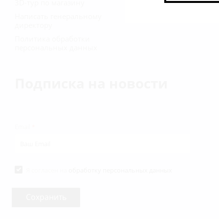
3D-тур по магазину
Написать генеральному
директору
Политика обработки
персональных данных
Подписка на новости
Email
*
Я согласен на
обработку персональных данных