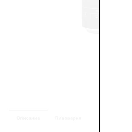
Описание
Пивоварня