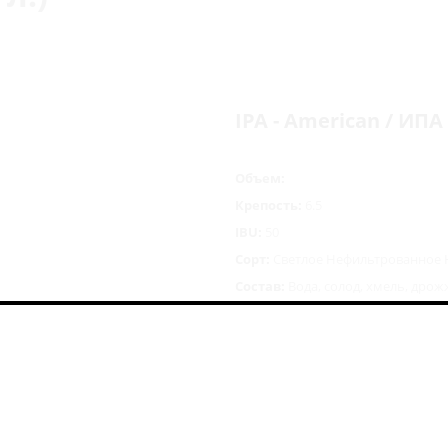
IPA - American / ИП
Объем:
Крепость:
6.5
IBU:
50
Сорт:
Светлое Нефильтрованное 
Состав:
Вода, солод, хмель, дро
403
руб.
/шт
Цена указана с учетом 
за регистрацию в бону
программе.