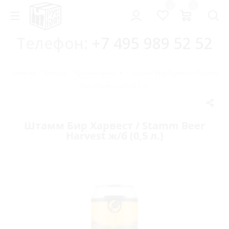
0
0
Телефон:
+7 495 989 52 52
Главная
-
Каталог
-
Русский крафт
-
Штамм Бир Харвест / Stamm
Beer Harvest ж/б (0,5 л.)
Штамм Бир Харвест / Stamm Beer
Harvest ж/б (0,5 л.)