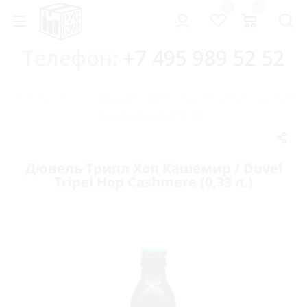
0
0
Телефон:
+7 495 989 52 52
Главная
-
Каталог
-
Импорт
-
Дювель Трипл Хоп Кашемир / Duvel
Tripel Hop Cashmere (0,33 л.)
Дювель Трипл Хоп Кашемир / Duvel
Tripel Hop Cashmere (0,33 л.)