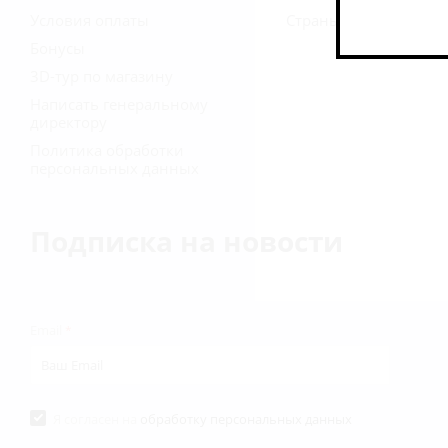
Условия оплаты
Страны
Бонусы
3D-тур по магазину
Написать генеральному
директору
Политика обработки
персональных данных
Подписка на новости
Email
*
Я согласен на
обработку персональных данных