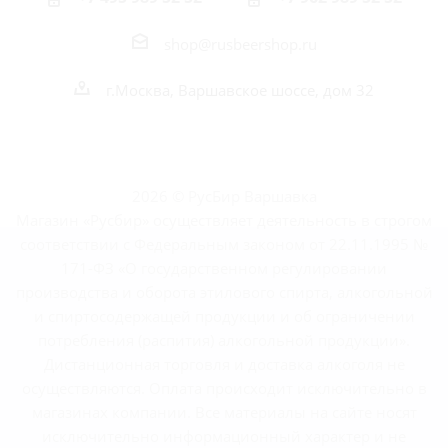
shop@rusbeershop.ru
г.Москва, Варшавское шоссе, дом 32
2026 © РусБир Варшавка
Магазин «Русбир» осуществляет деятельность в строгом
соответствии с Федеральным законом от 22.11.1995 №
171-ФЗ «О государственном регулировании
производства и оборота этилового спирта, алкогольной
и спиртосодержащей продукции и об ограничении
потребления (распития) алкогольной продукции».
Дистанционная торговля и доставка алкоголя не
осуществляются. Оплата происходит исключительно в
магазинах компании. Все материалы на сайте носят
исключительно информационный характер и не