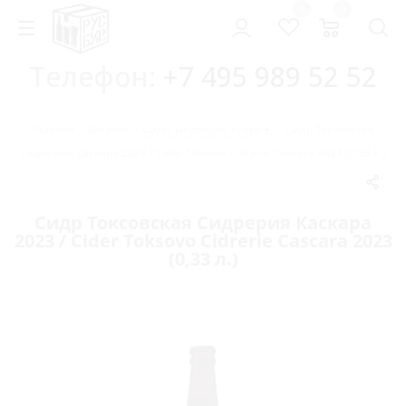
0
0
Телефон:
+7 495 989 52 52
Главная
-
Каталог
-
Сидр, медовуха, пуарэ
-
Сидр Токсовская
Сидрерия Каскара 2023 / Cider Toksovo Cidrerie Cascara 2023 (0,33 л.)
Сидр Токсовская Сидрерия Каскара
2023 / Cider Toksovo Cidrerie Cascara 2023
(0,33 л.)