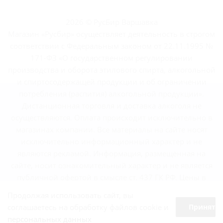
2026 © РусБир Варшавка
Магазин «Русбир» осуществляет деятельность в строгом
соответствии с Федеральным законом от 22.11.1995 №
171-ФЗ «О государственном регулировании
производства и оборота этилового спирта, алкогольной
и спиртосодержащей продукции и об ограничении
потребления (распития) алкогольной продукции».
Дистанционная торговля и доставка алкоголя не
осуществляются. Оплата происходит исключительно в
магазинах компании. Все материалы на сайте носят
исключительно информационный характер и не
являются рекламой. Информация, размещённая на
сайте, носит ознакомительный характер и не является
публичной офертой в смысле ст. 437 ГК РФ. Цены в
магазинах могут отличаться от указанных на сайте.
Продолжая использовать сайт, вы
соглашаетесь на обработку файлов cookie и
Принять
персональных данных