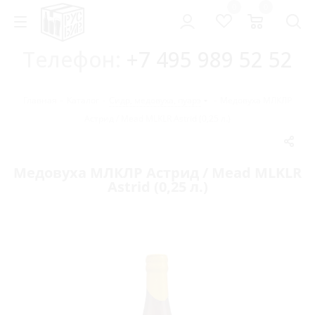
0
0
Телефон:
+7 495 989 52 52
Главная
-
Каталог
-
Сидр, медовуха, пуарэ
-
Медовуха МЛКЛР
Астрид / Mead MLKLR Astrid (0,25 л.)
Медовуха МЛКЛР Астрид / Mead MLKLR
Astrid (0,25 л.)