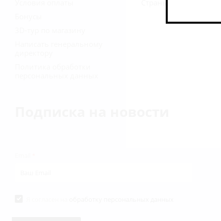
Условия оплаты
Страны
Бонусы
3D-тур по магазину
Написать генеральному
директору
Политика обработки
персональных данных
Подписка на новости
Email
*
Я согласен на
обработку персональных данных