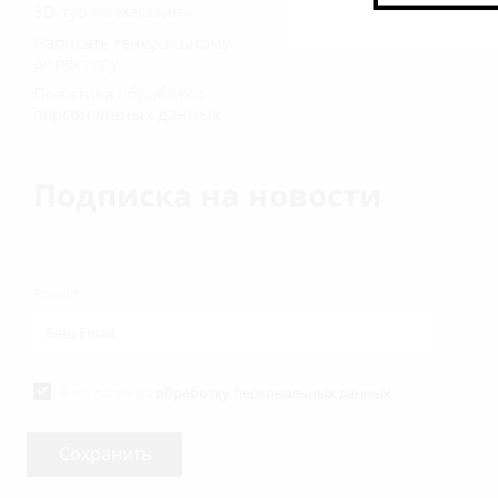
3D-тур по магазину
Написать генеральному
директору
Политика обработки
персональных данных
Подписка на новости
Email
*
Я согласен на
обработку персональных данных