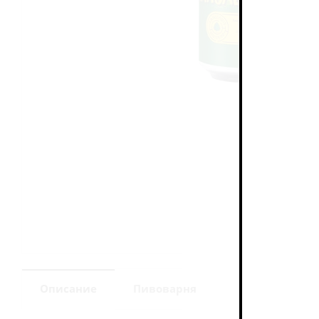
Описание
Пивоварня