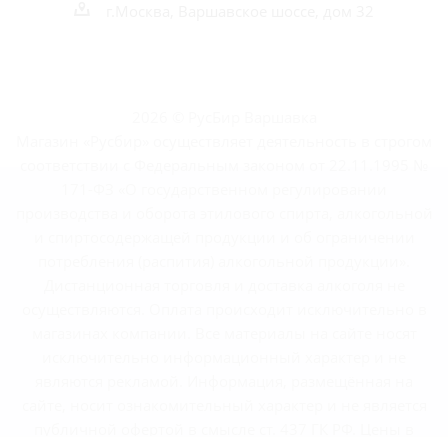
г.Москва, Варшавское шоссе, дом 32
2026 © РусБир Варшавка
Магазин «Русбир» осуществляет деятельность в строгом
соответствии с Федеральным законом от 22.11.1995 №
171-ФЗ «О государственном регулировании
производства и оборота этилового спирта, алкогольной
и спиртосодержащей продукции и об ограничении
потребления (распития) алкогольной продукции».
Дистанционная торговля и доставка алкоголя не
осуществляются. Оплата происходит исключительно в
магазинах компании. Все материалы на сайте носят
исключительно информационный характер и не
являются рекламой. Информация, размещённая на
сайте, носит ознакомительный характер и не является
публичной офертой в смысле ст. 437 ГК РФ. Цены в