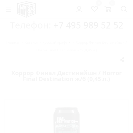
0
0
Телефон:
+7 495 989 52 52
Главная
-
Каталог
-
Русский крафт
-
Хоррор Финал Дестинейшн /
Horror Final Destination ж/б (0,45 л.)
Хоррор Финал Дестинейшн / Horror
Final Destination ж/б (0,45 л.)