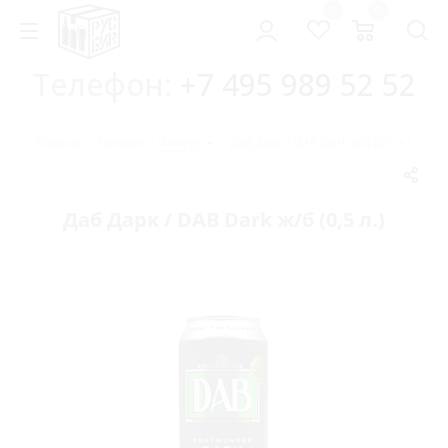
0
0
Телефон:
+7 495 989 52 52
Главная
-
Каталог
-
Импорт
-
Даб Дарк / DAB Dark ж/б (0,5 л.)
Даб Дарк / DAB Dark ж/б (0,5 л.)