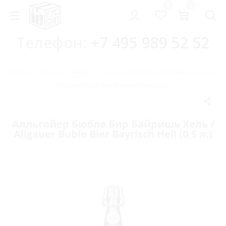
0
0
Телефон:
+7 495 989 52 52
Главная
-
Каталог
-
Импорт
-
Алльгойер Бюбле Бир Байришь Хель
/ Allgauer Buble Bier Bayrisch Hell (0,5 л.)
Алльгойер Бюбле Бир Байришь Хель /
Allgauer Buble Bier Bayrisch Hell (0,5 л.)