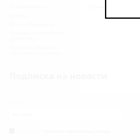
Условия оплаты
Страны
Бонусы
3D-тур по магазину
Написать генеральному
директору
Политика обработки
персональных данных
Подписка на новости
Email
*
Я согласен на
обработку персональных данных