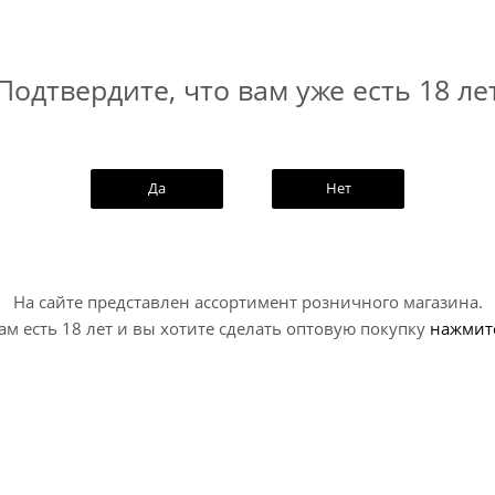
Подтвердите, что вам уже есть 18 ле
хмелённый сидр с добавлением сока черноплодной рябины
Да
Нет
На сайте представлен ассортимент розничного магазина.
ам есть 18 лет и вы хотите сделать оптовую покупку
нажмит