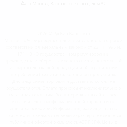
г.Москва, Варшавское шоссе, дом 32
2026 © РусБир Варшавка
Магазин «Русбир» осуществляет деятельность в строгом
соответствии с Федеральным законом от 22.11.1995 №
171-ФЗ «О государственном регулировании
производства и оборота этилового спирта, алкогольной
и спиртосодержащей продукции и об ограничении
потребления (распития) алкогольной продукции».
Дистанционная торговля и доставка алкоголя не
осуществляются. Оплата происходит исключительно в
магазинах компании. Все материалы на сайте носят
исключительно информационный характер и не
являются рекламой. Информация, размещённая на
сайте, носит ознакомительный характер и не является
публичной офертой в смысле ст. 437 ГК РФ. Цены в