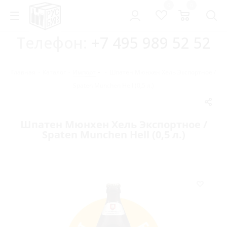
0
0
Телефон:
+7 495 989 52 52
Главная
-
Каталог
-
Импорт
-
Шпатен Мюнхен Хель Экспортное /
Spaten Munchen Hell (0,5 л.)
Шпатен Мюнхен Хель Экспортное /
Spaten Munchen Hell (0,5 л.)