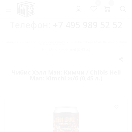
0
0
Телефон:
+7 495 989 52 52
Главная
-
Каталог
-
Русский крафт
-
Чибис Хэлл Мэн: Кимчи / Chibis
Hell Man: Kimchi ж/б (0,45 л.)
Чибис Хэлл Мэн: Кимчи / Chibis Hell
Man: Kimchi ж/б (0,45 л.)