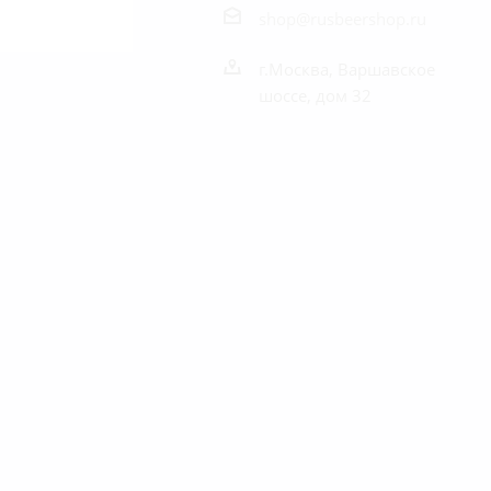
shop@rusbeershop.ru
г.Москва, Варшавское
шоссе, дом 32