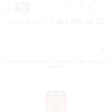
0
0
Телефон:
+7 495 989 52 52
Главная
-
Каталог
-
Русский крафт
-
Августин Вайцен / Augustine
Weizen ж/б (0,45 л.)
Августин Вайцен / Augustine Weizen ж/б
(0,45 л.)