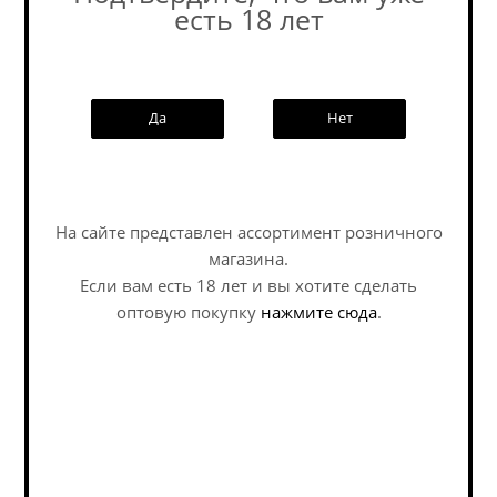
есть 18 лет
Похожие товары:
Да
Нет
Наши специалисты ответят на
любой интересующий вопрос по
услуге
На сайте представлен ассортимент розничного
магазина.
Задать вопрос
Если вам есть 18 лет и вы хотите сделать
оптовую покупку
нажмите сюда
.
Бакалар Холодного
Чибис Богемиан
Охмеления / Bakalar
Пилснер / Chibis
Za Studena Chmeleny
Bohemian Pilsner ж/б
ж/б (0,5 л.)
(0,45 л.)
Pilsner - Czech / Пилснер -
Pilsner - Czech / Пилснер -
Чешский
Чешский
В наличии (13)
В наличии (6)