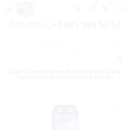
0
0
Телефон:
+7 495 989 52 52
Главная
-
Каталог
-
Русский крафт
-
Одна Тонна Зимний Марафон
/ Odna Tonna Zimnij Marafon ж/б (0,5 л.)
Одна Тонна Зимний Марафон / Odna
Tonna Zimnij Marafon ж/б (0,5 л.)