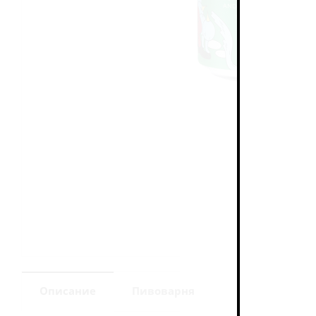
Описание
Пивоварня