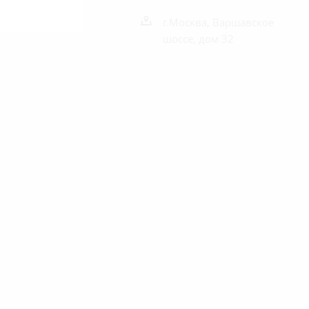
г.Москва, Варшавское
шоссе, дом 32