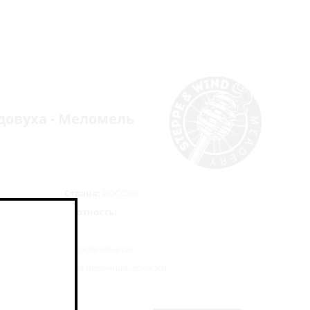
едовуха - Меломель
Страна:
РОССИЯ
Плотность:
-
 нефильтрованная осветленная
, сок клубники, мята перечная, дрожжи