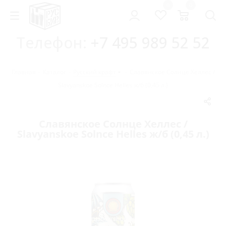
0
0
Телефон:
+7 495 989 52 52
Главная
-
Каталог
-
Русский крафт
-
Славянское Солнце Хеллес /
Slavyanskoe Solnce Helles ж/б (0,45 л.)
Славянское Солнце Хеллес /
Slavyanskoe Solnce Helles ж/б (0,45 л.)