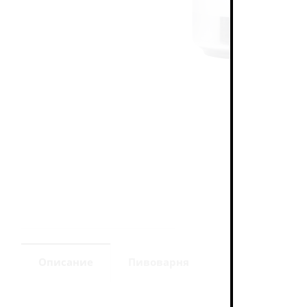
Описание
Пивоварня