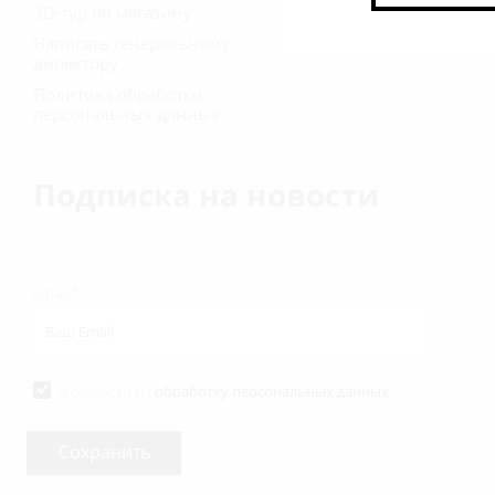
3D-тур по магазину
Написать генеральному
директору
Политика обработки
персональных данных
Подписка на новости
Email
*
Я согласен на
обработку персональных данных