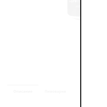
Описание
Пивоварня