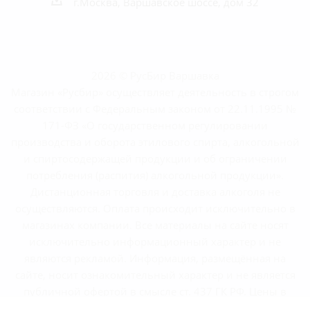
г.Москва, Варшавское шоссе, дом 32
2026 © РусБир Варшавка
Магазин «Русбир» осуществляет деятельность в строгом
соответствии с Федеральным законом от 22.11.1995 №
171-ФЗ «О государственном регулировании
производства и оборота этилового спирта, алкогольной
и спиртосодержащей продукции и об ограничении
потребления (распития) алкогольной продукции».
Дистанционная торговля и доставка алкоголя не
осуществляются. Оплата происходит исключительно в
магазинах компании. Все материалы на сайте носят
исключительно информационный характер и не
являются рекламой. Информация, размещённая на
сайте, носит ознакомительный характер и не является
публичной офертой в смысле ст. 437 ГК РФ. Цены в
магазинах могут отличаться от указанных на сайте.