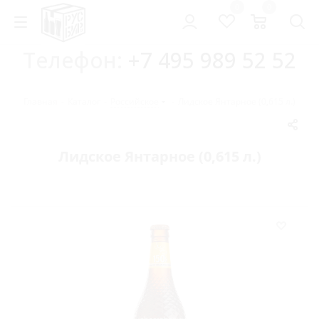
0
0
Телефон:
+7 495 989 52 52
Главная
-
Каталог
-
Российское
-
Лидское Янтарное (0,615 л.)
Лидское Янтарное (0,615 л.)