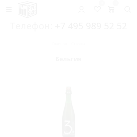
0
0
Телефон:
+7 495 989 52 52
Главная
-
Страны
Бельгия