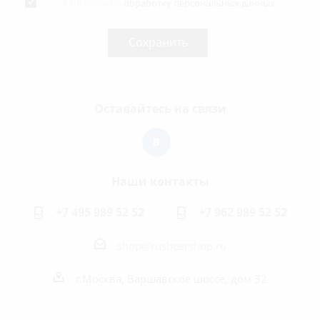
Я согласен на
обработку персональных данных
Оставайтесь на связи
Наши контакты
+7 495 989 52 52
+7 962 989 52 52
shop@rusbeershop.ru
г.Москва, Варшавское шоссе, дом 32