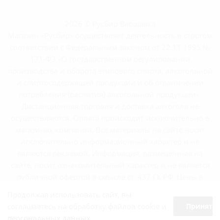
2026 © РусБир Варшавка
Магазин «Русбир» осуществляет деятельность в строгом
соответствии с Федеральным законом от 22.11.1995 №
171-ФЗ «О государственном регулировании
производства и оборота этилового спирта, алкогольной
и спиртосодержащей продукции и об ограничении
потребления (распития) алкогольной продукции».
Дистанционная торговля и доставка алкоголя не
осуществляются. Оплата происходит исключительно в
магазинах компании. Все материалы на сайте носят
исключительно информационный характер и не
являются рекламой. Информация, размещённая на
сайте, носит ознакомительный характер и не является
публичной офертой в смысле ст. 437 ГК РФ. Цены в
магазинах могут отличаться от указанных на сайте.
Продолжая использовать сайт, вы
соглашаетесь на обработку файлов cookie и
Принять
персональных данных