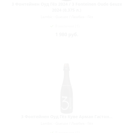
3 Фонтейнен Оуд Гёз 2024 / 3 Fonteinen Oude Geuze
2024 (0,375 л.)
Lambic - Gueuze / Ламбик - Гёз
В наличии (1)
1 980
руб.
3 Фонтейнен Оуд Гёз Куве Арман Гастон...
Lambic - Gueuze / Ламбик - Гёз
В наличии (1)