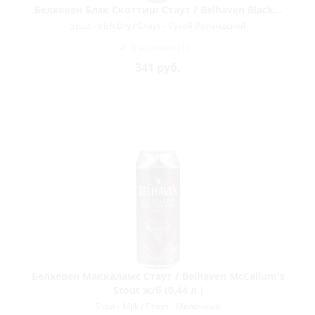
Белхевен Блэк Скоттиш Стаут / Belhaven Black...
Stout - Irish Dry / Стаут - Сухой Ирландский
В наличии (1)
341
руб.
Белхевен Маккаламс Стаут / Belhaven McCallum's
Stout ж/б (0,44 л.)
Stout - Milk / Стаут - Молочный