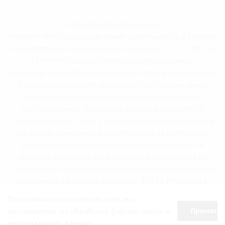
2026 © РусБир Варшавка
Магазин «Русбир» осуществляет деятельность в строгом
соответствии с Федеральным законом от 22.11.1995 №
171-ФЗ «О государственном регулировании
производства и оборота этилового спирта, алкогольной
и спиртосодержащей продукции и об ограничении
потребления (распития) алкогольной продукции».
Дистанционная торговля и доставка алкоголя не
осуществляются. Оплата происходит исключительно в
магазинах компании. Все материалы на сайте носят
исключительно информационный характер и не
являются рекламой. Информация, размещённая на
сайте, носит ознакомительный характер и не является
публичной офертой в смысле ст. 437 ГК РФ. Цены в
магазинах могут отличаться от указанных на сайте.
Продолжая использовать сайт, вы
соглашаетесь на обработку файлов cookie и
Принять
персональных данных