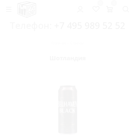
0
0
Телефон:
+7 495 989 52 52
Главная
-
Страны
Шотландия