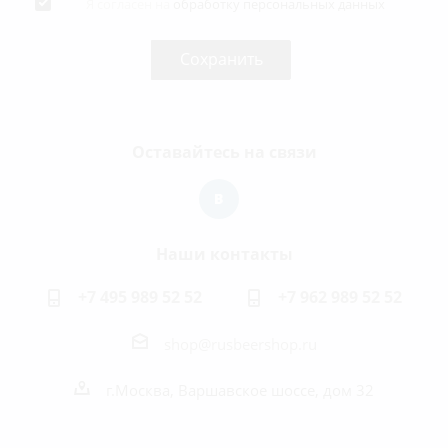
Я согласен на
обработку персональных данных
Оставайтесь на связи
Наши контакты
+7 495 989 52 52
+7 962 989 52 52
shop@rusbeershop.ru
г.Москва, Варшавское шоссе, дом 32