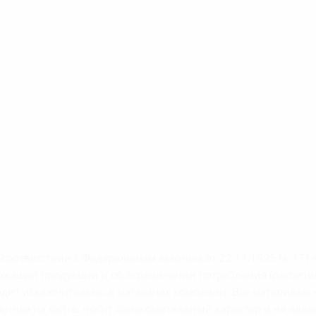
м соответствии с Федеральным законом от 22.11.1995 № 17
ержащей продукции и об ограничении потребления (распити
сходит исключительно в магазинах компании. Все материал
нная на сайте, носит ознакомительный характер и не являе