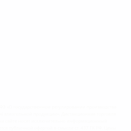
1-ФЗ «О государственном регулировании производства
я) алкогольной продукции». Дистанционная торговля
ы на сайте носят исключительно информационный
тся публичной офертой в смысле ст. 437 ГК РФ. Цены