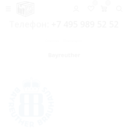
0
0
Телефон:
+7 495 989 52 52
Главная
-
Пивоварни
Bayreuther