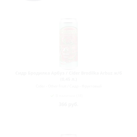
Сидр Бродилка Арбуз / Cider Brodilka Arbuz ж/б
(0,45 л.)
Cider - Other Fruit / Сидр - Фруктовый
В наличии (38)
366
руб.