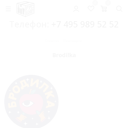
0
0
Телефон:
+7 495 989 52 52
Главная
-
Пивоварни
Brodilka