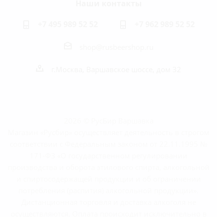
Наши контакты
+7 495 989 52 52
+7 962 989 52 52
shop@rusbeershop.ru
г.Москва, Варшавское шоссе, дом 32
2026 © РусБир Варшавка
Магазин «Русбир» осуществляет деятельность в строгом
соответствии с Федеральным законом от 22.11.1995 №
171-ФЗ «О государственном регулировании
производства и оборота этилового спирта, алкогольной
и спиртосодержащей продукции и об ограничении
потребления (распития) алкогольной продукции».
Дистанционная торговля и доставка алкоголя не
осуществляются. Оплата происходит исключительно в