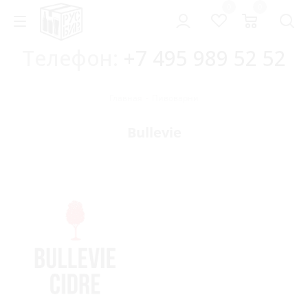
0
0
Телефон:
+7 495 989 52 52
Главная
-
Пивоварни
Bullevie