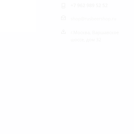
+7 962 989 52 52
shop@rusbeershop.ru
г.Москва, Варшавское
шоссе, дом 32