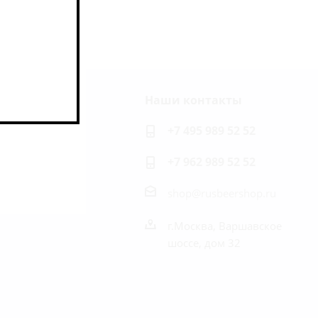
Наши контакты
ь на связи
+7 495 989 52 52
+7 962 989 52 52
shop@rusbeershop.ru
г.Москва, Варшавское
шоссе, дом 32