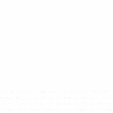
м соответствии с Федеральным законом от 22.11.1995 № 17
ержащей продукции и об ограничении потребления (распити
сходит исключительно в магазинах компании. Все материал
нная на сайте, носит ознакомительный характер и не являе