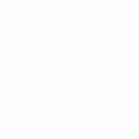
1-ФЗ «О государственном регулировании производства
я) алкогольной продукции». Дистанционная торговля
ы на сайте носят исключительно информационный
тся публичной офертой в смысле ст. 437 ГК РФ. Цены