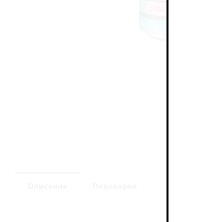
Описание
Пивоварня