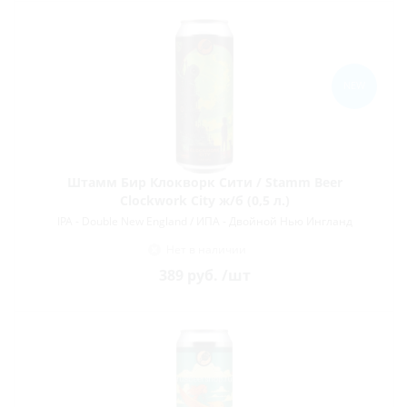
NEW
Штамм Бир Клокворк Сити / Stamm Beer
Clockwork City ж/б (0,5 л.)
IPA - Double New England / ИПА - Двойной Нью Ингланд
Нет в наличии
389
руб.
/шт