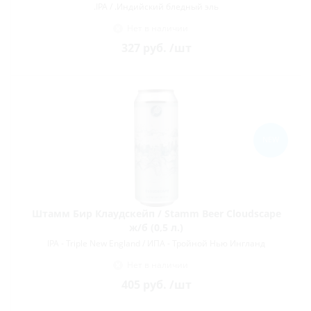
.IPA / .Индийский бледный эль
Нет в наличии
327
руб.
/шт
NEW
Штамм Бир Клаудскейп / Stamm Beer Cloudscape
ж/б (0,5 л.)
IPA - Triple New England / ИПА - Тройной Нью Ингланд
Нет в наличии
405
руб.
/шт