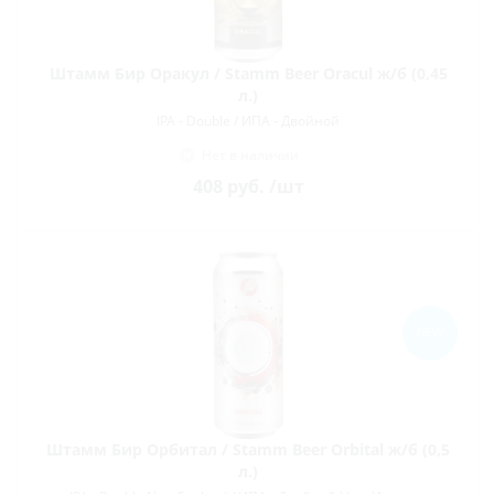
Штамм Бир Оракул / Stamm Beer Oracul ж/б (0,45
л.)
IPA - Double / ИПА - Двойной
Нет в наличии
408
руб.
/шт
NEW
Штамм Бир Орбитал / Stamm Beer Orbital ж/б (0,5
л.)