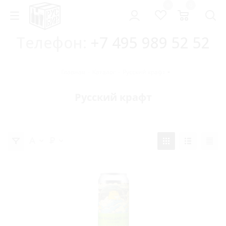
0
0
Телефон:
+7 495 989 52 52
Главная
-
Каталог
-
Русский крафт
Русский крафт