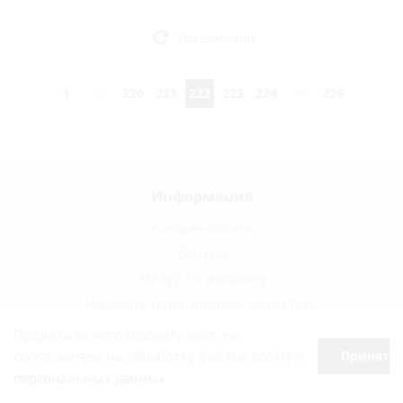
Показать еще
1
220
221
222
223
224
226
Информация
Условия оплаты
Бонусы
3D-тур по магазину
Написать генеральному директору
Политика обработки персональных данных
Продолжая использовать сайт, вы
соглашаетесь на обработку файлов cookie и
Принять
Пивоварни
персональных данных