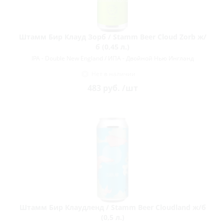
Штамм Бир Клауд Зорб / Stamm Beer Cloud Zorb ж/
б (0,45 л.)
IPA - Double New England / ИПА - Двойной Нью Ингланд
Нет в наличии
483
руб.
/шт
Штамм Бир Клаудленд / Stamm Beer Cloudland ж/б
(0,5 л.)