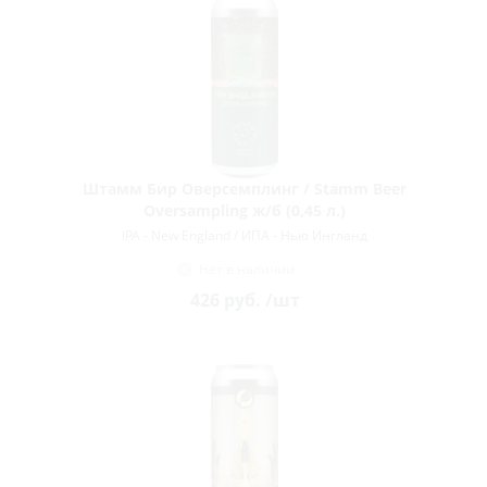
Штамм Бир Оверсемплинг / Stamm Beer
Oversampling ж/б (0,45 л.)
IPA - New England / ИПА - Нью Ингланд
Нет в наличии
426
руб.
/шт