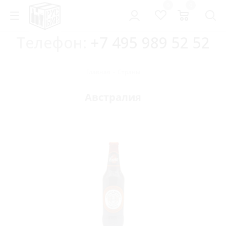
0
0
Телефон:
+7 495 989 52 52
Главная
-
Страны
Австралия