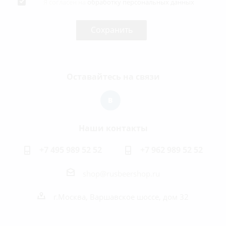
Я согласен на
обработку персональных данных
Оставайтесь на связи
Наши контакты
+7 495 989 52 52
+7 962 989 52 52
shop@rusbeershop.ru
г.Москва, Варшавское шоссе, дом 32