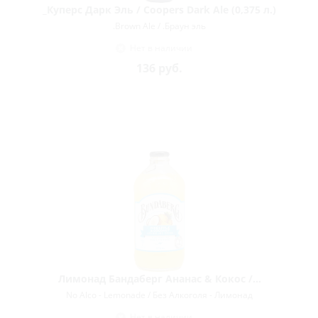
_Куперс Дарк Эль / Coopers Dark Ale (0,375 л.)
.Brown Ale / .Браун эль
Нет в наличии
136
руб.
Лимонад Бандаберг Ананас & Кокос /...
No Alco - Lemonade / Без Алкоголя - Лимонад
Нет в наличии