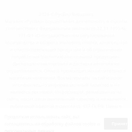
2026 © РусБир Варшавка
Магазин «Русбир» осуществляет деятельность в строгом
соответствии с Федеральным законом от 22.11.1995 №
171-ФЗ «О государственном регулировании
производства и оборота этилового спирта, алкогольной
и спиртосодержащей продукции и об ограничении
потребления (распития) алкогольной продукции».
Дистанционная торговля и доставка алкоголя не
осуществляются. Оплата происходит исключительно в
магазинах компании. Все материалы на сайте носят
исключительно информационный характер и не
являются рекламой. Информация, размещённая на
сайте, носит ознакомительный характер и не является
публичной офертой в смысле ст. 437 ГК РФ. Цены в
магазинах могут отличаться от указанных на сайте.
Продолжая использовать сайт, вы
соглашаетесь на обработку файлов cookie и
Принять
персональных данных