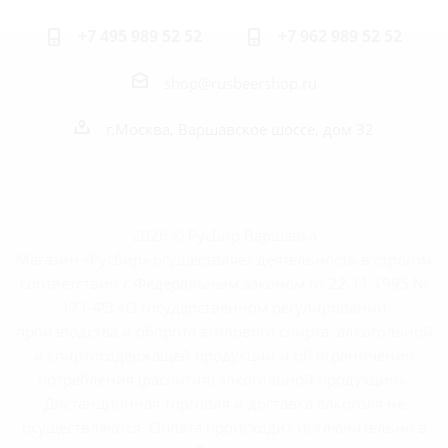
+7 495 989 52 52
+7 962 989 52 52
shop@rusbeershop.ru
г.Москва, Варшавское шоссе, дом 32
2026 © РусБир Варшавка
Магазин «Русбир» осуществляет деятельность в строгом
соответствии с Федеральным законом от 22.11.1995 №
171-ФЗ «О государственном регулировании
производства и оборота этилового спирта, алкогольной
и спиртосодержащей продукции и об ограничении
потребления (распития) алкогольной продукции».
Дистанционная торговля и доставка алкоголя не
осуществляются. Оплата происходит исключительно в