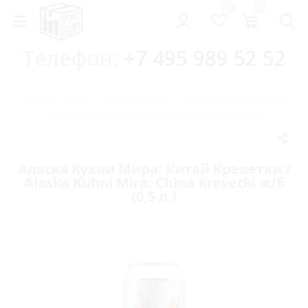
0
0
Телефон:
+7 495 989 52 52
Главная
-
Каталог
-
Русский крафт
-
Аляска Кухни Мира: Китай
Креветки / Alaska Kuhni Mira: China Krevetki ж/б (0,5 л.)
Аляска Кухни Мира: Китай Креветки /
Alaska Kuhni Mira: China Krevetki ж/б
(0,5 л.)